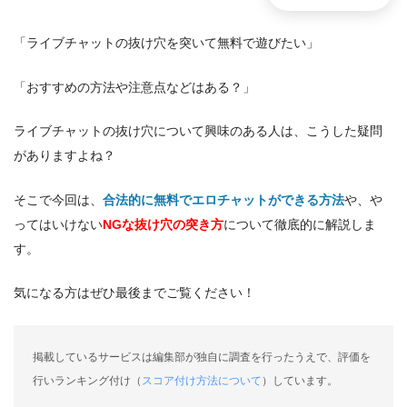
「ライブチャットの抜け穴を突いて無料で遊びたい」
「おすすめの方法や注意点などはある？」
ライブチャットの抜け穴について興味のある人は、こうした疑問
がありますよね？
そこで今回は、
合法的に無料でエロチャットができる方法
や、や
ってはいけない
NGな抜け穴の突き方
について徹底的に解説しま
す。
気になる方はぜひ最後までご覧ください！
掲載しているサービスは編集部が独自に調査を行ったうえで、評価を
行いランキング付け（
スコア付け方法について
）しています。