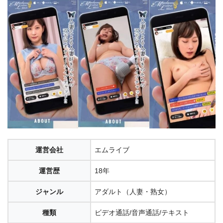
運営会社
エムライブ
運営歴
18年
ジャンル
アダルト（人妻・熟女）
種類
ビデオ通話/音声通話/テキスト