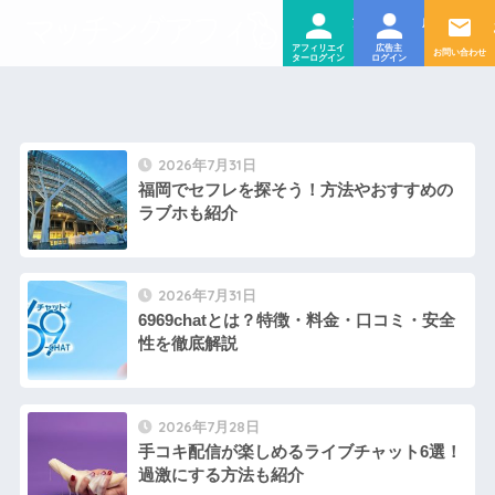
ログイ
ログ
アフィリエイター
広告主
2026年7月31日
福岡でセフレを探そう！方法やおすすめの
ラブホも紹介
2026年7月31日
6969chatとは？特徴・料金・口コミ・安全
性を徹底解説
2026年7月28日
手コキ配信が楽しめるライブチャット6選！
過激にする方法も紹介