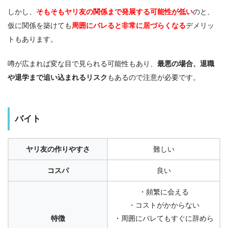
しかし、
そもそもヤリ友の関係まで発展する可能性が低い
のと、
仮に関係を築けても
周囲にバレると非常に居づらくなる
デメリッ
トもあります。
噂が広まれば変な目で見られる可能性もあり、
最悪の場合、退職
や退学まで追い込まれるリスク
もあるので注意が必要です。
バイト
ヤリ友の作りやすさ
難しい
コスパ
良い
・頻繁に会える
・コストがかからない
特徴
・周囲にバレてもすぐに辞めら