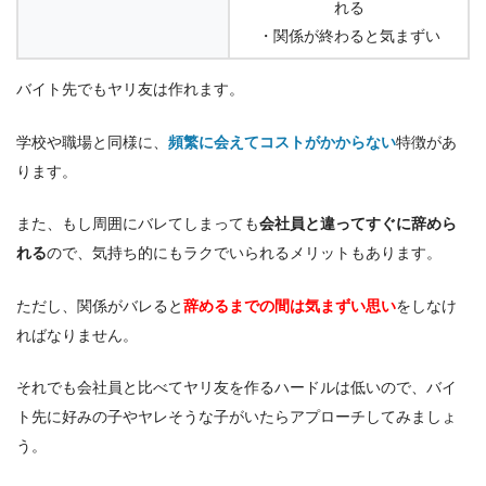
れる
・関係が終わると気まずい
バイト先でもヤリ友は作れます。
学校や職場と同様に、
頻繁に会えてコストがかからない
特徴があ
ります。
また、もし周囲にバレてしまっても
会社員と違ってすぐに辞めら
れる
ので、気持ち的にもラクでいられるメリットもあります。
ただし、関係がバレると
辞めるまでの間は気まずい思い
をしなけ
ればなりません。
それでも会社員と比べてヤリ友を作るハードルは低いので、バイ
ト先に好みの子やヤレそうな子がいたらアプローチしてみましょ
う。