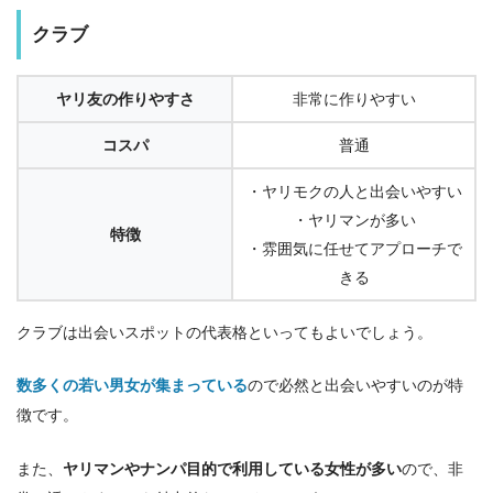
クラブ
ヤリ友の作りやすさ
非常に作りやすい
コスパ
普通
・ヤリモクの人と出会いやすい
・ヤリマンが多い
特徴
・雰囲気に任せてアプローチで
きる
クラブは出会いスポットの代表格といってもよいでしょう。
数多くの若い男女が集まっている
ので必然と出会いやすいのが特
徴です。
また、
ヤリマンやナンパ目的で利用している女性が多い
ので、非