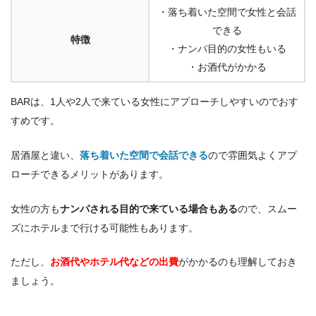
・落ち着いた空間で女性と会話
できる
特徴
・ナンパ目的の女性もいる
・お酒代がかかる
BARは、1人や2人で来ている女性にアプローチしやすいのでおす
すめです。
居酒屋と違い、
落ち着いた空間で会話できる
ので雰囲気よくアプ
ローチできるメリットがあります。
女性の方も
ナンパされる目的で来ている場合もある
ので、スムー
ズにホテルまで行ける可能性もあります。
ただし、
お酒代やホテル代などの出費
がかかるのも理解しておき
ましょう。