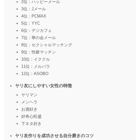
2位：ハッピーメール
3位：Jメール
4位：PCMAX
5位：YYC
6位：デジカフェ
7位：華の会メール
8位：セクシャルマッチング
9位：性癖マッチン
10位：イククル
11位：メルパラ
12位：ASOBO
ヤリ友にしやすい女性の特徴
ヤリマン
メンヘラ
お酒好き
好奇心旺盛
下ネタ好き
ヤリ友作りを成功させる自分磨きのコツ