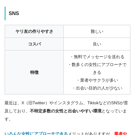
SNS
ヤリ友の作りやすさ
難しい
コスパ
良い
・無料でメッセージを送れる
・数多くの女性にアプローチで
特徴
きる
・業者やサクラが多い
・出会い目的の人が少ない
最近は、X（旧Twitter）やインスタグラム、TiktokなどのSNSが普
及しており、
不特定多数の女性と出会いやすい環境
となっていま
す。
いろんな女性にアプローチできる
メリットがありますが、
業者や