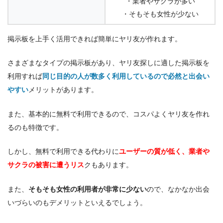
・業者やサクラが多い
・そもそも女性が少ない
掲示板を上手く活用できれば簡単にヤリ友が作れます。
さまざまなタイプの掲示板があり、ヤリ友探しに適した掲示板を
利用すれば
同じ目的の人が数多く利用しているので必然と出会い
やすい
メリットがあります。
また、基本的に無料で利用できるので、コスパよくヤリ友を作れ
るのも特徴です。
しかし、無料で利用できる代わりに
ユーザーの質が低く、業者や
サクラの被害に遭うリス
クもあります。
また、
そもそも女性の利用者が非常に少ない
ので、なかなか出会
いづらいのもデメリットといえるでしょう。