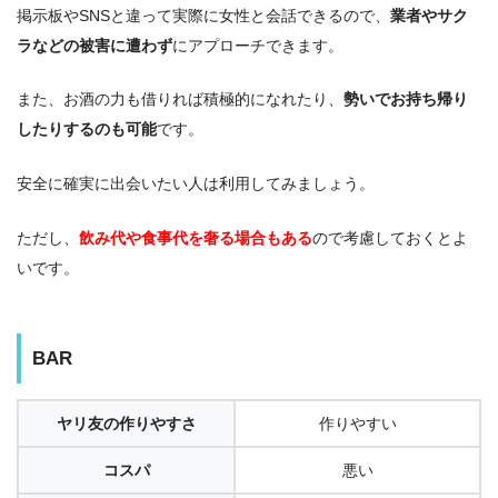
掲示板やSNSと違って実際に女性と会話できるので、
業者やサク
ラなどの被害に遭わず
にアプローチできます。
また、お酒の力も借りれば積極的になれたり、
勢いでお持ち帰り
したりするのも可能
です。
安全に確実に出会いたい人は利用してみましょう。
ただし、
飲み代や食事代を奢る場合もある
ので考慮しておくとよ
いです。
BAR
ヤリ友の作りやすさ
作りやすい
コスパ
悪い