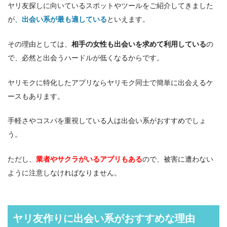
ヤリ友探しに向いているスポットやツールをご紹介してきました
が、
出会い系が最も適している
といえます。
その理由としては、
相手の女性も出会いを求めて利用している
の
で、必然と出会うハードルが低くなるからです。
ヤリモクに特化したアプリならヤリモク同士で簡単に出会えるケ
ースもあります。
手軽さやコスパを重視している人は出会い系がおすすめでしょ
う。
ただし、
業者やサクラがいるアプリもある
ので、被害に遭わない
ように注意しなければなりません。
ヤリ友作りに出会い系がおすすめな理由