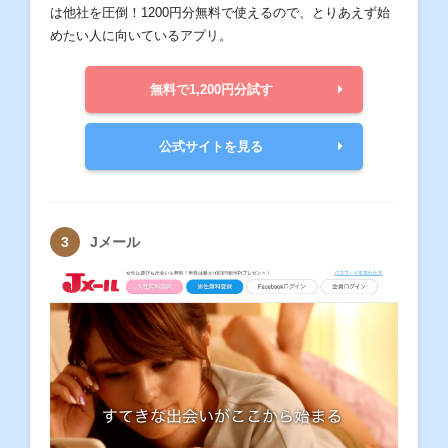
は他社を圧倒！1200円分無料で使えるので、とりあえず始
めたい人に向いているアプリ。
無料で1,200円分試す
公式サイトを見る
Jメール