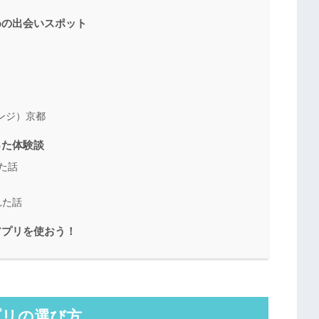
めの出会いスポット
ウンジ）京都
った体験談
た話
れた話
アプリを使おう！
プリの選び方