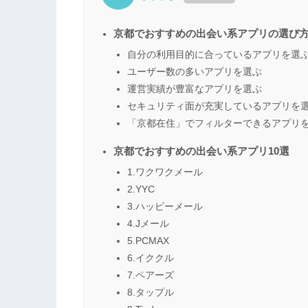
京都でおすすめの出会い系アプリの選び
自分の利用目的に合っているアプリを選
ユーザー数の多いアプリを選ぶ
運営実績が豊富なアプリを選ぶ
セキュリティ面が充実しているアプリを
「京都在住」でフィルターできるアプリ
京都でおすすめの出会い系アプリ10選
1.ワクワクメール
2.YYC
3.ハッピーメール
4.Jメール
5.PCMAX
6.イククル
7.ペアーズ
8.タップル