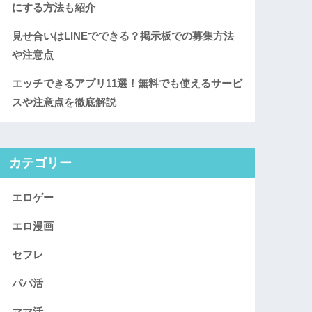
にする方法も紹介
見せ合いはLINEでできる？掲示板での募集方法
や注意点
エッチできるアプリ11選！無料でも使えるサービ
スや注意点を徹底解説
カテゴリー
エロゲー
エロ漫画
セフレ
パパ活
ママ活