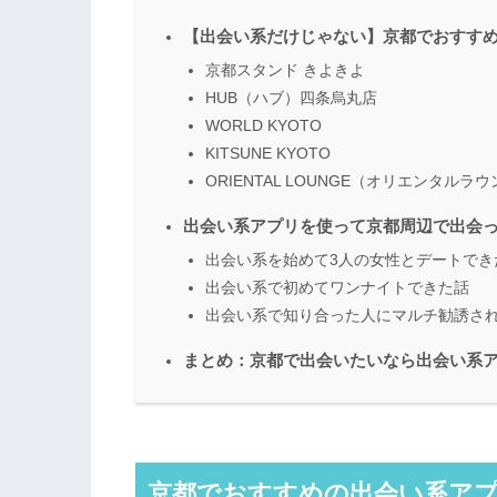
【出会い系だけじゃない】京都でおすす
京都スタンド きよきよ
HUB（ハブ）四条烏丸店
WORLD KYOTO
KITSUNE KYOTO
ORIENTAL LOUNGE（オリエンタルラ
出会い系アプリを使って京都周辺で出会
出会い系を始めて3人の女性とデートでき
出会い系で初めてワンナイトできた話
出会い系で知り合った人にマルチ勧誘さ
まとめ：京都で出会いたいなら出会い系
京都でおすすめの出会い系ア