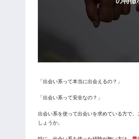
の特徴
「出会い系って本当に出会えるの？」
「出会い系って安全なの？」
出会い系を使って出会いを求めている方で、
しょうか。
特に、出会い系を使った経験が無い方は、
業