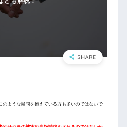
なども解説！
このような疑問を抱えている方も多いのではないで
者やサクラの被害や高額請求をされるのではないか