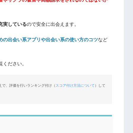
充実している
ので安全に出会えます。
めの出会い系アプリや出会い系の使い方のコツ
など
覧ください。
えで、評価を行いランキング付け（
スコア付け方法について
）して