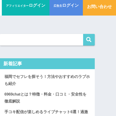
ログイン
ログイン
アフィリエイター
広告主
お問い合わせ
新着記事
福岡でセフレを探そう！方法やおすすめのラブホ
も紹介
6969chatとは？特徴・料金・口コミ・安全性を
徹底解説
手コキ配信が楽しめるライブチャット6選！過激