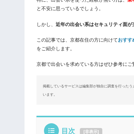
と不安に思っているでしょう。
しかし、
近年の出会い系はセキュリティ面が
この記事では、京都在住の方に向けて
おすす
をご紹介します。
京都で出会いを求めている方はぜひ参考にご
掲載しているサービスは編集部が独自に調査を行ったう
います。
目次
[
非表示
]