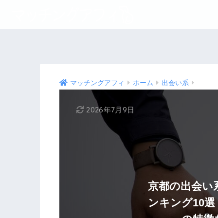
マッチングアフィ
ホーム
出会い系
2026年7月9日
京都の出会い
ンキング10