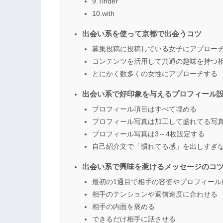
9.Tinder
10.with
出会い系を使って京都で出会うコツ
募集投稿に投稿している女子にアプロー
コンテンツを活用して共通の趣味を持つ
とにかく数多くの女性にアプローチする
出会い系で好印象を与えるプロフィール
プロフィール項目はすべて埋める
プロフィール写真は加工して盛れてる写
プロフィール写真は3～4枚設定する
自己紹介文で「慣れてる感」を出しすぎ
出会い系で興味を惹けるメッセージのコ
最初の1通目で相手の容姿やプロフィール
相手のテンションや返信速度に合わせる
相手の内面を褒める
できるだけ相手に話させる