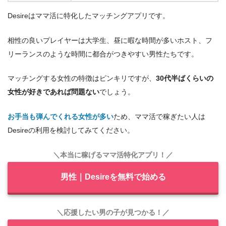
Desireはママ活に特化したマッチングアプリです。
相性の良いプレイヤーは大学生、昼に暇な時間が多いホスト、フ
リーランスのような時間に都合がつきやすい男性たちです。
マッチングする女性の特徴はピンキリですが、
30代半ばくらいの
女性が好きであれば問題ない
でしょう。
お手当も弾んでくれる女性が多い
ため、ママ活で稼ぎたい人は
Desireの利用を検討してみてください。
＼本当に稼げるママ活特化アプリ！／
男性｜Desireを無料で始める
＼応援したい男の子が見つかる！／