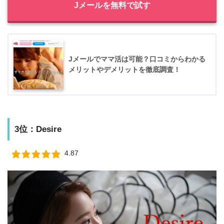
Jメールを無料で試す
Jメールでママ活は可能？口コミからわかる
メリットやデメリットを徹底調査！
3位：Desire
4.87