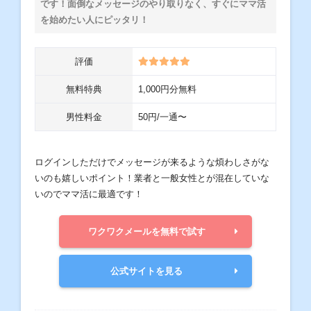
です！面倒なメッセージのやり取りなく、すぐにママ活
を始めたい人にピッタリ！
評価
無料特典
1,000円分無料
男性料金
50円/一通〜
ログインしただけでメッセージが来るような煩わしさがな
いのも嬉しいポイント！業者と一般女性とが混在していな
いのでママ活に最適です！
ワクワクメールを無料で試す
公式サイトを見る