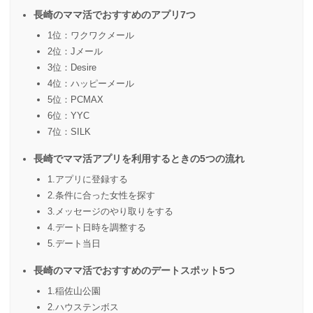
長崎のママ活でおすすめのアプリ7つ
1位：ワクワクメール
2位：Jメール
3位：Desire
4位：ハッピーメール
5位：PCMAX
6位：YYC
7位：SILK
長崎でママ活アプリを利用するときの5つの流れ
1.アプリに登録する
2.条件に合った女性を探す
3.メッセージのやり取りをする
4.デート日時を調整する
5.デート当日
長崎のママ活でおすすめのデートスポット5つ
1.稲佐山公園
2.ハウステンボス