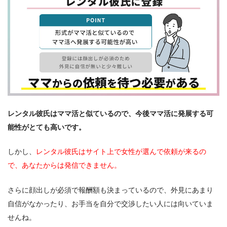
レンタル彼氏はママ活と似ているので、今後ママ活に発展する可
能性がとても高いです。
しかし、
レンタル彼氏はサイト上で女性が選んで依頼が来るの
で、あなたからは発信できません。
さらに顔出しが必須で報酬額も決まっているので、外見にあまり
自信がなかったり、お手当を自分で交渉したい人には向いていま
せんね。