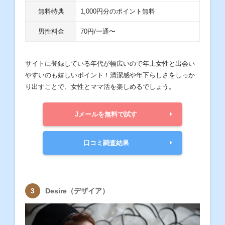
無料特典
1,000円分のポイント無料
男性料金
70円/一通〜
サイトに登録している年代が幅広いので年上女性と出会い
やすいのも嬉しいポイント！清潔感や年下らしさをしっか
り出すことで、女性とママ活を楽しめるでしょう。
Jメールを無料で試す
口コミ調査結果
Desire（デザイア）